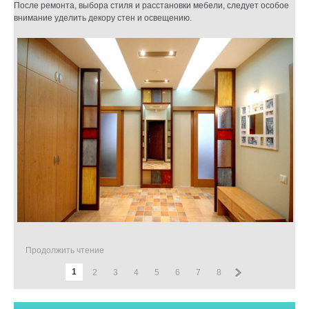
После ремонта, выбора стиля и расстановки мебели, следует особое
внимание уделить декору стен и освещению.
Продолжить чтение
»
1
2
3
4
5
6
7
8