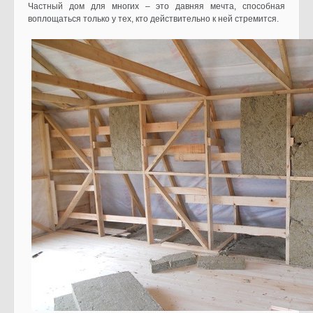
Частный дом для многих – это давняя мечта, способная
воплощаться только у тех, кто действительно к ней стремится.