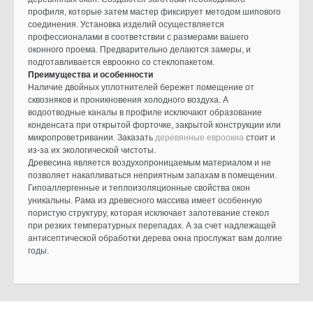
профиля, которые затем мастер фиксирует методом шипового
соединения. Установка изделий осуществляется
профессионалами в соответствии с размерами вашего
оконного проема. Предварительно делаются замеры, и
подготавливается евроокно со стеклопакетом.
Преимущества и особенности
Наличие двойных уплотнителей бережет помещение от
сквозняков и проникновения холодного воздуха. А
водоотводные каналы в профиле исключают образование
конденсата при открытой форточке, закрытой конструкции или
микропроветривании. Заказать
деревянные евроокна
стоит и
из-за их экологической чистоты.
Древесина является воздухопроницаемым материалом и не
позволяет накапливаться неприятным запахам в помещении.
Гипоаллергенные и теплоизоляционные свойства окон
уникальны. Рама из древесного массива имеет особенную
пористую структуру, которая исключает запотевание стекол
при резких температурных перепадах. А за счет надлежащей
антисептической обработки дерева окна прослужат вам долгие
годы.