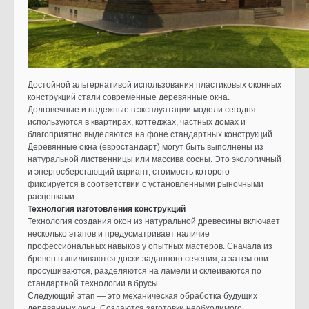
Достойной альтернативой использования пластиковых оконных
конструкций стали современные деревянные окна.
Долговечные и надежные в эксплуатации модели сегодня
используются в квартирах, коттеджах, частных домах и
благоприятно выделяются на фоне стандартных конструкций.
Деревянные окна (евростандарт) могут быть выполнены из
натуральной лиственницы или массива сосны. Это экологичный
и энергосберегающий вариант, стоимость которого
фиксируется в соответствии с установленными рыночными
расценками.
Технология изготовления конструкций
Технология создания окон из натуральной древесины включает
несколько этапов и предусматривает наличие
профессиональных навыков у опытных мастеров. Сначала из
бревен выпиливаются доски заданного сечения, а затем они
просушиваются, разделяются на ламели и склеиваются по
стандартной технологии в брусы.
Следующий этап — это механическая обработка будущих
деревянных окон. Создаются заготовки необходимого