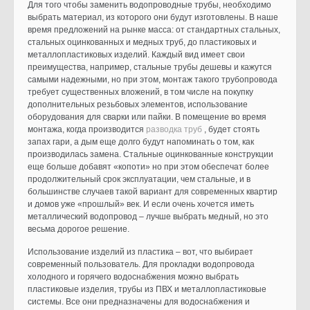
Для того чтобы заменить водопроводные трубы, необходимо
выбрать материал, из которого они будут изготовлены. В наше
время предложений на рынке масса: от стандартных стальных,
стальных оцинкованных и медных труб, до пластиковых и
металлопластиковых изделий. Каждый вид имеет свои
преимущества, например, стальные трубы дешевы и кажутся
самыми надежными, но при этом, монтаж такого трубопровода
требует существенных вложений, в том числе на покупку
дополнительных резьбовых элементов, использование
оборудования для сварки или пайки. В помещение во время
монтажа, когда производится
разводка труб
, будет стоять
запах гари, а дым еще долго будут напоминать о том, как
производилась замена. Стальные оцинкованные конструкции
еще больше добавят «копоти» но при этом обеспечат более
продолжительный срок эксплуатации, чем стальные, и в
большинстве случаев такой вариант для современных квартир
и домов уже «прошлый» век. И если очень хочется иметь
металлический водопровод – лучше выбрать медный, но это
весьма дорогое решение.
Использование изделий из пластика – вот, что выбирает
современный пользователь. Для прокладки водопровода
холодного и горячего водоснабжения можно выбрать
пластиковые изделия, трубы из ПВХ и металлопластиковые
системы. Все они предназначены для водоснабжения и