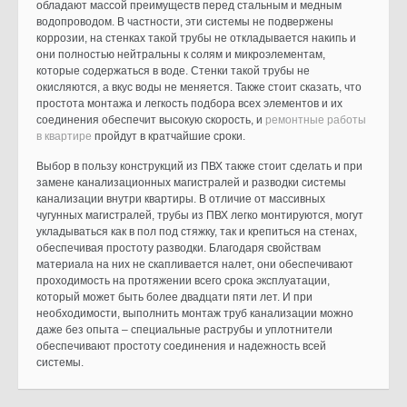
обладают массой преимуществ перед стальным и медным
водопроводом. В частности, эти системы не подвержены
коррозии, на стенках такой трубы не откладывается накипь и
они полностью нейтральны к солям и микроэлементам,
которые содержаться в воде. Стенки такой трубы не
окисляются, а вкус воды не меняется. Также стоит сказать, что
простота монтажа и легкость подбора всех элементов и их
соединения обеспечит высокую скорость, и
ремонтные работы
в квартире
пройдут в кратчайшие сроки.
Выбор в пользу конструкций из ПВХ также стоит сделать и при
замене канализационных магистралей и разводки системы
канализации внутри квартиры. В отличие от массивных
чугунных магистралей, трубы из ПВХ легко монтируются, могут
укладываться как в пол под стяжку, так и крепиться на стенах,
обеспечивая простоту разводки. Благодаря свойствам
материала на них не скапливается налет, они обеспечивают
проходимость на протяжении всего срока эксплуатации,
который может быть более двадцати пяти лет. И при
необходимости, выполнить монтаж труб канализации можно
даже без опыта – специальные раструбы и уплотнители
обеспечивают простоту соединения и надежность всей
системы.