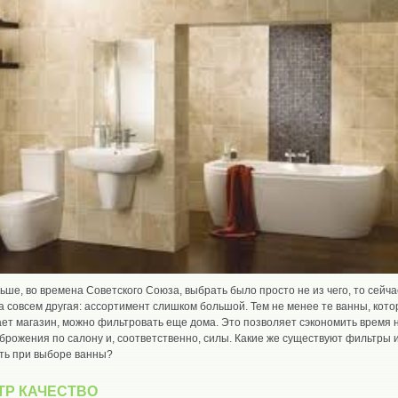
ьше, во времена Советского Союза, выбрать было просто не из чего, то сейча
 совсем другая: ассортимент слишком большой. Тем не менее те ванны, кот
ет магазин, можно фильтровать еще дома. Это позволяет сэкономить время 
брожения по салону и, соответственно, силы. Какие же существуют фильтры и
ть при выборе ванны?
ТР КАЧЕСТВО