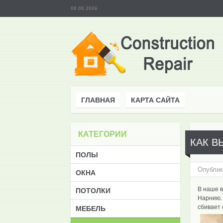
08.08.2026
ГЛАВНАЯ
КАРТА САЙТА
КАТЕГОРИИ
КАК В
ПОЛЫ
Опублик
ОКНА
В наше в
ПОТОЛКИ
Нарнию. 
сбивает 
МЕБЕЛЬ