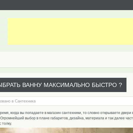
ЫБРАТЬ ВАННУ МАКСИМАЛЬНО БЫСТРО ?
овано в
Сантехника
ремя, когда вы попадаете в магазин сантехники, то словно открываете двери 
Огромнейший выбор в плане габаритов, дизайна, материала и так далее час
с толку.