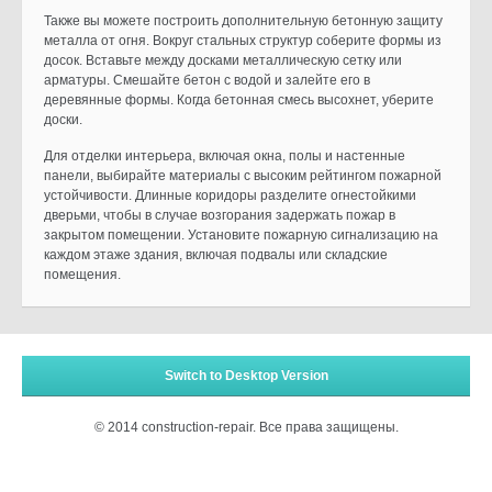
Также вы можете построить дополнительную бетонную защиту
металла от огня. Вокруг стальных структур соберите формы из
досок. Вставьте между досками металлическую сетку или
арматуры. Смешайте бетон с водой и залейте его в
деревянные формы. Когда бетонная смесь высохнет, уберите
доски.
Для отделки интерьера, включая окна, полы и настенные
панели, выбирайте материалы с высоким рейтингом пожарной
устойчивости. Длинные коридоры разделите огнестойкими
дверьми, чтобы в случае возгорания задержать пожар в
закрытом помещении. Установите пожарную сигнализацию на
каждом этаже здания, включая подвалы или складские
помещения.
Switch to Desktop Version
© 2014 construction-repair. Все права защищены.