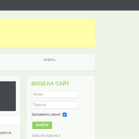
ВХОД НА САЙТ
Запомнить меня
ВОЙТИ
зуются
Забыли пароль?