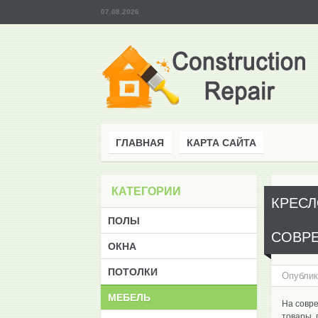
07.08.2026
ГЛАВНАЯ
КАРТА САЙТА
КАТЕГОРИИ
КРЕСЛ
ПОЛЫ
СОВР
ОКНА
ПОТОЛКИ
Опублик
МЕБЕЛЬ
На совре
товары, 