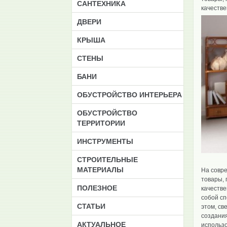
САНТЕХНИКА
качестве
ДВЕРИ
КРЫША
СТЕНЫ
БАНИ
ОБУСТРОЙСТВО ИНТЕРЬЕРА
ОБУСТРОЙСТВО
ТЕРРИТОРИИ
ИНСТРУМЕНТЫ
CТРОИТЕЛЬНЫЕ
МАТЕРИАЛЫ
На совр
товары, 
ПОЛЕЗНОЕ
качестве
собой сп
СТАТЬИ
этом, св
создания
АКТУАЛЬНОЕ
использо