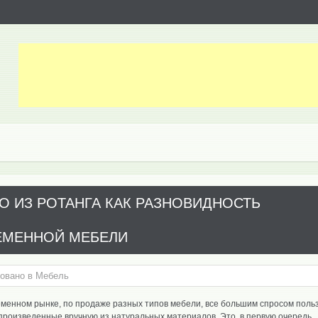
О ИЗ РОТАНГА КАК РАЗНОВИДНОСТЬ
ЕМЕННОЙ МЕБЕЛИ
овано в
Мебель
менном рынке, по продаже разных типов мебели, все большим спросом поль
произведенные вручную из натуральных материалов. Это, в первую очередь,