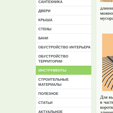
САНТЕХНИКА
длинн
ДВЕРИ
можно 
мусора
КРЫША
СТЕНЫ
БАНИ
ОБУСТРОЙСТВО ИНТЕРЬЕРА
ОБУСТРОЙСТВО
ТЕРРИТОРИИ
ИНСТРУМЕНТЫ
CТРОИТЕЛЬНЫЕ
МАТЕРИАЛЫ
ПОЛЕЗНОЕ
Для в
в част
СТАТЬИ
коротк
АКТУАЛЬНОЕ
длинн