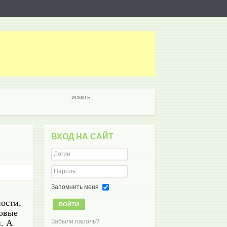
ВХОД НА САЙТ
Запомнить меня
ности,
ВОЙТИ
довые
. А
Забыли пароль?