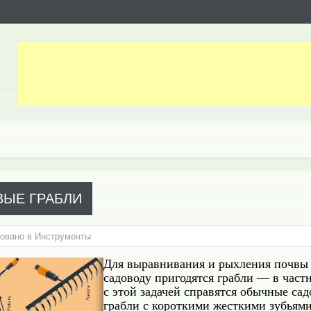
ЫЕ ГРАБЛИ
овано в
Инструменты
Для выравнивания и рыхления почвы
садоводу пригодятся грабли — в част
с этой задачей справятся обычные са
грабли с короткими жесткими зубьями