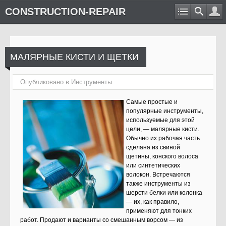
CONSTRUCTION-REPAIR
МАЛЯРНЫЕ КИСТИ И ЩЕТКИ
Опубликовано в
Инструменты
Самые простые и
популярные инструменты,
используемые для этой
цели, — малярные кисти.
Обычно их рабочая часть
сделана из свиной
щетины, конского волоса
или синтетических
волокон. Встречаются
также инструменты из
шерсти белки или колонка
— их, как правило,
применяют для тонких
работ. Продают и варианты со смешанным ворсом — из