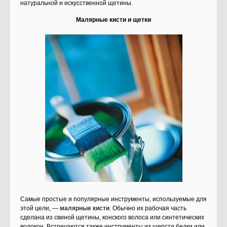
натуральной и искусственной щетины.
Малярные кисти и щетки
Самые простые и популярные инструменты, используемые для
этой цели, —
малярные кисти
. Обычно их рабочая часть
сделана из свиной щетины, конского волоса или синтетических
волокон. Встречаются также инструменты из шерсти белки или