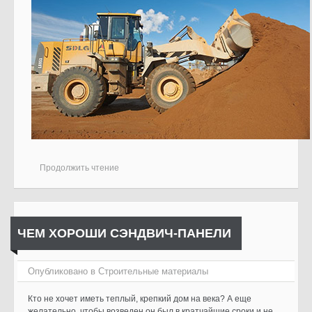
Продолжить чтение
ЧЕМ ХОРОШИ СЭНДВИЧ-ПАНЕЛИ
Опубликовано в
Cтроительные материалы
Кто не хочет иметь теплый, крепкий дом на века? А еще
желательно, чтобы возведен он был в кратчайшие сроки и не