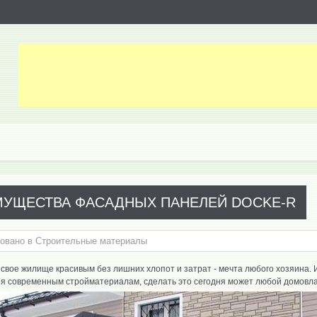
УЩЕСТВА ФАСАДНЫХ ПАНЕЛЕЙ DOCKE-R
овано в
Cтроительные материалы
свое жилище красивым без лишних хлопот и затрат - мечта любого хозяина. 
ря современным стройматериалам, сделать это сегодня может любой домовл