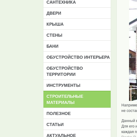
САНТЕХНИКА
ДВЕРИ
КРЫША
СТЕНЫ
БАНИ
ОБУСТРОЙСТВО ИНТЕРЬЕРА
ОБУСТРОЙСТВО
ТЕРРИТОРИИ
ИНСТРУМЕНТЫ
CТРОИТЕЛЬНЫЕ
МАТЕРИАЛЫ
Например
не сост
ПОЛЕЗНОЕ
Данный 
СТАТЬИ
Для его 
каждая г
АКТУАЛЬНОЕ