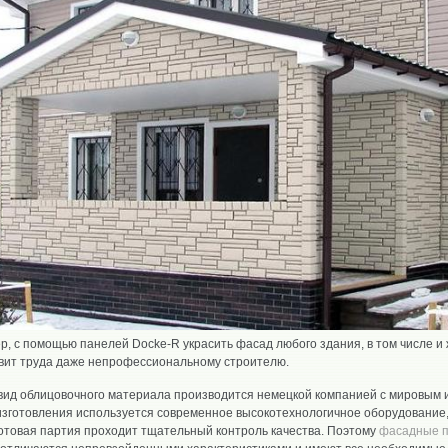
, с помощью панелей Docke-R украсить фасад любого здания, в том числе и
авит труда даже непрофессиональному строителю.
вид облицовочного материала производится немецкой компанией с мировым 
изготовления используется современное высокотехнологичное оборудование,
отовая партия проходит тщательный контроль качества. Поэтому
фасадные 