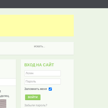
ВХОД НА САЙТ
Запомнить меня
И
аделец.
ВОЙТИ
Забыли пароль?